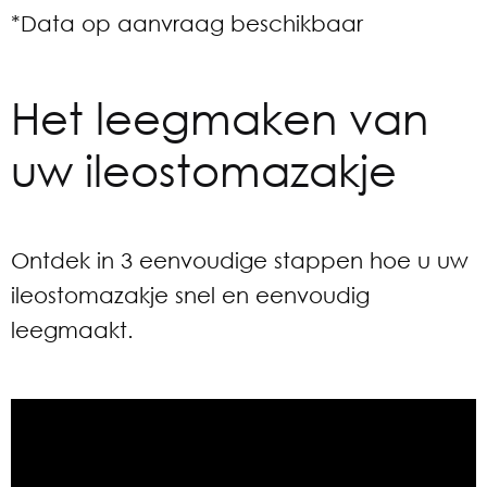
*Data op aanvraag beschikbaar
Het leegmaken van
uw ileostomazakje
Ontdek in 3 eenvoudige stappen hoe u uw
ileostomazakje snel en eenvoudig
leegmaakt.