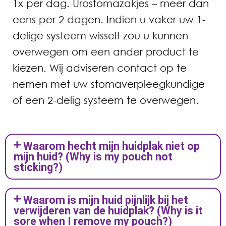
1x per dag. Urostomazakjes – meer dan
eens per 2 dagen. Indien u vaker uw 1-
delige systeem wisselt zou u kunnen
overwegen om een ander product te
kiezen. Wij adviseren contact op te
nemen met uw stomaverpleegkundige
of een 2-delig systeem te overwegen.
Waarom hecht mijn huidplak niet op
mijn huid? (Why is my pouch not
sticking?)
Waarom is mijn huid pijnlijk bij het
verwijderen van de huidplak? (Why is it
sore when I remove my pouch?)