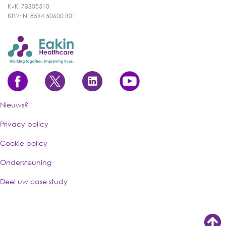
KvK: 73305510
BTW: NL8594 50600 B01
Nieuws?
Privacy policy
Cookie policy
Ondersteuning
Deel uw case study