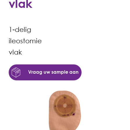
vlak
1-delig
ileostomie
vlak
Vraag uw sample aan