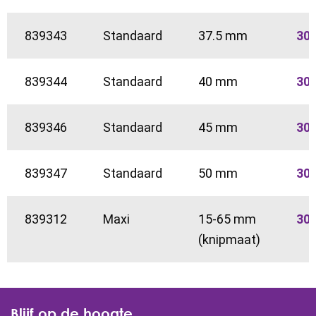
839343
Standaard
37.5 mm
30
839344
Standaard
40 mm
30
839346
Standaard
45 mm
30
839347
Standaard
50 mm
30
839312
Maxi
15-65 mm
30
(knipmaat)
Blijf op de hoogte