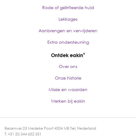
Rode of geïrriteerde huid
Lekkages
Aanbrengen en verwijderen
Extra ondersteuning
Ontdek eakin
®
Over ons
Onze historie
Missie en waarden
Werken bij eakin
Biezenwei 23 Medelse Poort 4004 MB Tiel, Nederland
T: +31 (0) 344 652 351